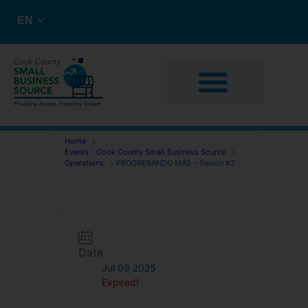
EN
Business Advising
Capital Resources
Home
Events - Cook County Small Business Source
Operations
PROGRESANDO MÁS – Sesión #2
Date
Jul 09 2025
Expired!