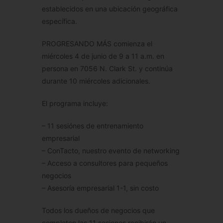
establecidos en una ubicación geográfica
específica.
PROGRESANDO MÁS comienza el
miércoles 4 de junio de 9 a 11 a.m. en
persona en 7056 N. Clark St. y continúa
durante 10 miércoles adicionales.
El programa incluye:
– 11 sesiónes de entrenamiento
empresarial
– ConTacto, nuestro evento de networking
– Acceso a consultores para pequeños
negocios
– Asesoría empresarial 1-1, sin costo
Todos los dueños de negocios que
completen las 11 sesiones recibirán un